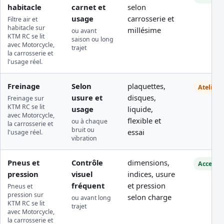
habitacle
carnet et
selon
usage
carrosserie et
Filtre air et
habitacle sur
millésime
ou avant
KTM RC se lit
saison ou long
avec Motorcycle,
trajet
la carrosserie et
l'usage réel.
Freinage
Selon
plaquettes,
Atelier
usure et
disques,
Freinage sur
KTM RC se lit
usage
liquide,
avec Motorcycle,
flexible et
ou à chaque
la carrosserie et
bruit ou
essai
l'usage réel.
vibration
Pneus et
Contrôle
dimensions,
Accessib
pression
visuel
indices, usure
fréquent
et pression
Pneus et
pression sur
selon charge
ou avant long
KTM RC se lit
trajet
avec Motorcycle,
la carrosserie et