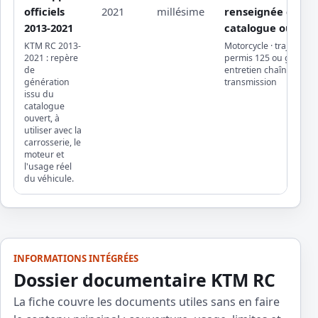
officiels
2021
millésime
renseignée dans l
2013-2021
catalogue ouvert
KTM RC 2013-
Motorcycle · trajets loisi
2021 : repère
permis 125 ou gros cu
de
entretien chaîne ou
génération
transmission
issu du
catalogue
ouvert, à
utiliser avec la
carrosserie, le
moteur et
l'usage réel
du véhicule.
INFORMATIONS INTÉGRÉES
Dossier documentaire KTM RC
La fiche couvre les documents utiles sans en faire