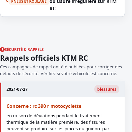
ou usure irrégulière sur KTM
PNEUS ET ROULAGE
RC
SÉCURITÉ & RAPPELS
Rappels officiels KTM RC
Ces campagnes de rappel ont été publiées pour corriger des
défauts de sécurité. Vérifiez si votre véhicule est concerné.
2021-07-27
blessures
Concerne : rc 390 r motocyclette
en raison de déviations pendant le traitement
thermique de la matière première, des fissures
peuvent se produire sur les pinces du guidon. par