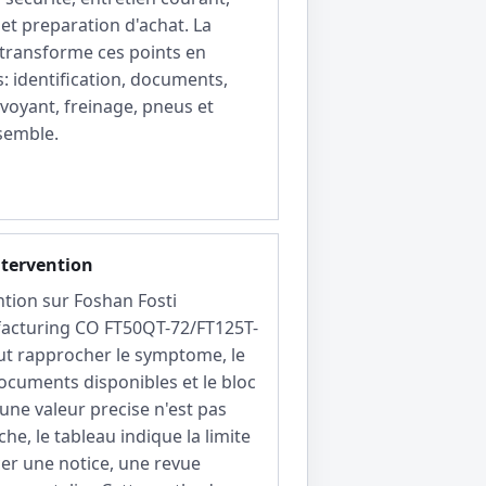
 et preparation d'achat. La
 transforme ces points en
: identification, documents,
 voyant, freinage, pneus et
semble.
ntervention
ntion sur Foshan Fosti
acturing CO FT50QT-72/FT125T-
aut rapprocher le symptome, le
ocuments disponibles et le bloc
 une valeur precise n'est pas
che, le tableau indique la limite
cer une notice, une revue