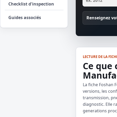
Checklist d'inspection
Guides associés
Renseignez vot
LECTURE DE LA FICH
Ce que 
Manufac
La fiche Foshan 
versions, les con
transmission, pne
diagnostic. Elle
generations proc