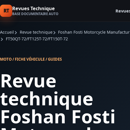
Revues Technique
RT
Revue
BASE DOCUMENTAIRE AUTO
Accueil
Revue technique
Foshan Fosti Motorcycle Manufactu
FT50QT-72/FT125T-72/FT150T-72
MOTO / FICHE VÉHICULE / GUIDES
Revue
technique
Foshan Fosti