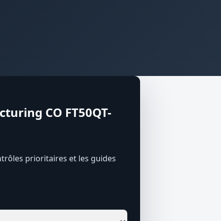
acturing CO FT50QT-
trôles prioritaires et les guides