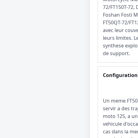
72/FT150T-72, D
Foshan Fosti 
FT50QT-72/FT1
avec leur couve
leurs limites. 
synthese explo
de support.
Configurations
Un meme FT50Q
servir a des tra
moto 125, a un
vehicule d'occa
cas dans la me