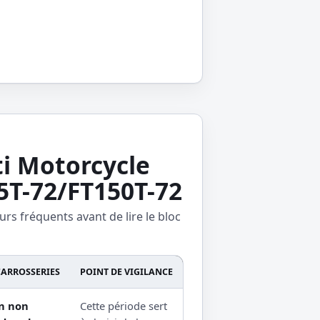
i Motorcycle
5T-72/FT150T-72
urs fréquents avant de lire le bloc
CARROSSERIES
POINT DE VIGILANCE
on non
Cette période sert