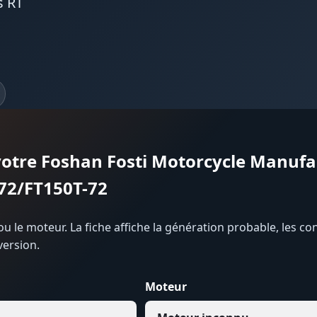
s RT
 votre Foshan Fosti Motorcycle Manuf
72/FT150T-72
u le moteur. La fiche affiche la génération probable, les con
version.
Moteur