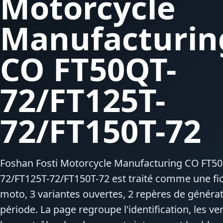
Motorcycle
Manufacturin
CO FT50QT-
72/FT125T-
72/FT150T-72
Foshan Fosti Motorcycle Manufacturing CO FT50
72/FT125T-72/FT150T-72 est traité comme une fi
moto, 3 variantes ouvertes, 2 repères de généra
période. La page regroupe l'identification, les ve