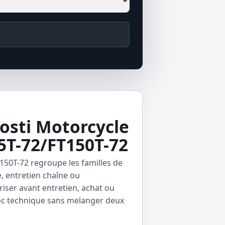
Fosti Motorcycle
5T-72/FT150T-72
50T-72 regroupe les familles de
e, entretien chaîne ou
riser avant entretien, achat ou
loc technique sans melanger deux