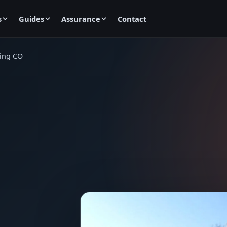
s
Guides
Assurance
Contact
ring CO