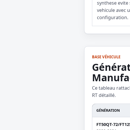
synthese evite 
vehicule avec 
configuration.
BASE VÉHICULE
Générat
Manufac
Ce tableau rattac
RT détaillé.
GÉNÉRATION
FT50QT-72/FT12