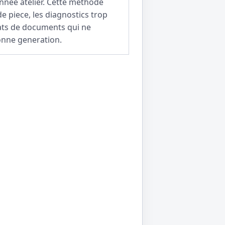
nnee atelier. Cette methode
de piece, les diagnostics trop
hats de documents qui ne
onne generation.