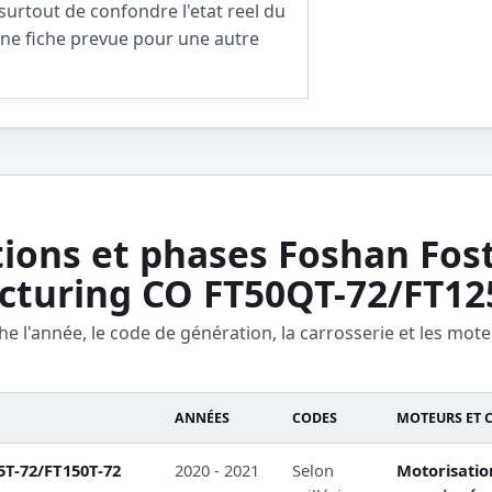
surtout de confondre l'etat reel du
une fiche prevue pour une autre
ions et phases Foshan Fost
turing CO FT50QT-72/FT12
he l'année, le code de génération, la carrosserie et les mote
ANNÉES
CODES
MOTEURS ET 
5T-72/FT150T-72
2020 - 2021
Selon
Motorisati