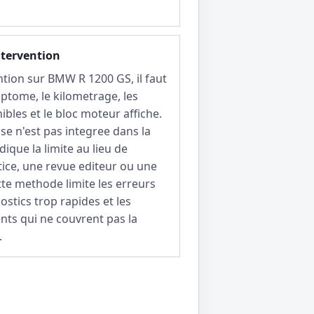
ntervention
ntion sur BMW R 1200 GS, il faut
ptome, le kilometrage, les
bles et le bloc moteur affiche.
ise n'est pas integree dans la
ndique la limite au lieu de
ice, une revue editeur ou une
tte methode limite les erreurs
ostics trop rapides et les
ts qui ne couvrent pas la
.