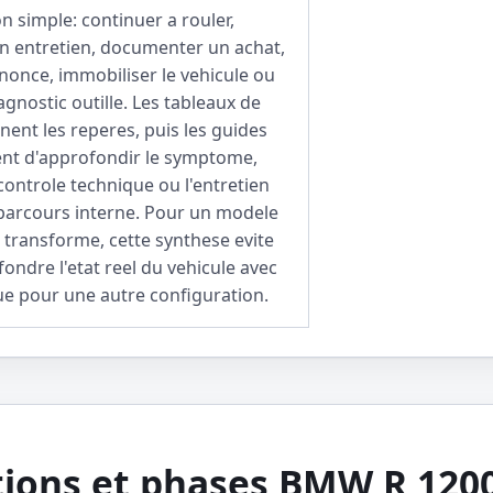
n simple: continuer a rouler,
 entretien, documenter un achat,
nonce, immobiliser le vehicule ou
gnostic outille. Les tableaux de
ent les reperes, puis les guides
ent d'approfondir le symptome,
 controle technique ou l'entretien
 parcours interne. Pour un modele
 transforme, cette synthese evite
ondre l'etat reel du vehicule avec
ue pour une autre configuration.
ions et phases BMW R 120