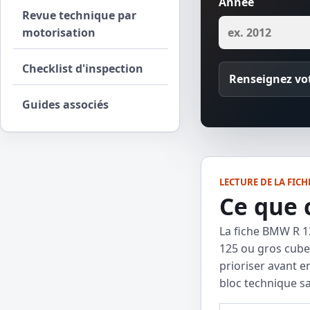
Année
Revue technique par
motorisation
Checklist d'inspection
Renseignez vot
Guides associés
LECTURE DE LA FICH
Ce que 
La fiche BMW R 12
125 ou gros cube,
prioriser avant e
bloc technique s