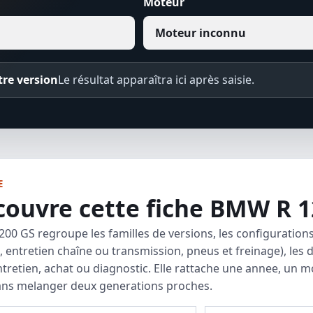
Moteur
re version
Le résultat apparaîtra ici après saisie.
E
couvre cette fiche BMW R 1
00 GS regroupe les familles de versions, les configurations 
 entretien chaîne ou transmission, pneus et freinage), les d
ntretien, achat ou diagnostic. Elle rattache une annee, un 
ans melanger deux generations proches.