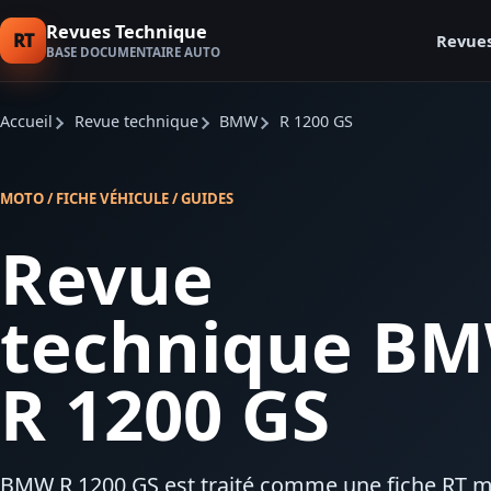
Revues Technique
RT
Revue
BASE DOCUMENTAIRE AUTO
Accueil
Revue technique
BMW
R 1200 GS
MOTO / FICHE VÉHICULE / GUIDES
Revue
technique B
R 1200 GS
BMW R 1200 GS est traité comme une fiche RT m