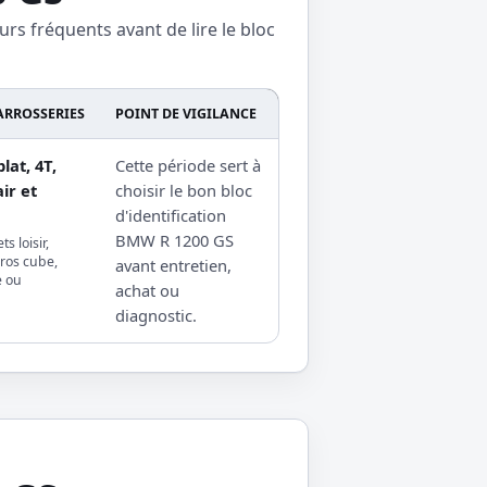
urs fréquents avant de lire le bloc
ARROSSERIES
POINT DE VIGILANCE
lat, 4T,
Cette période sert à
air et
choisir le bon bloc
d'identification
BMW R 1200 GS
ts loisir,
ros cube,
avant entretien,
e ou
achat ou
diagnostic.