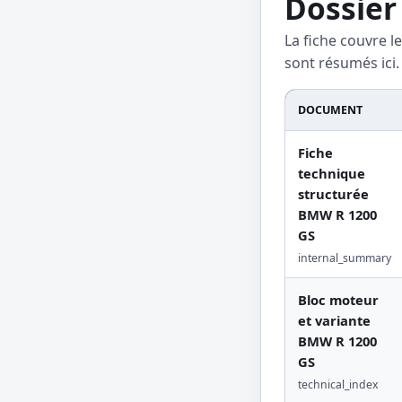
Dossier
La fiche couvre l
sont résumés ici.
DOCUMENT
Fiche
technique
structurée
BMW R 1200
GS
internal_summary
Bloc moteur
et variante
BMW R 1200
GS
technical_index