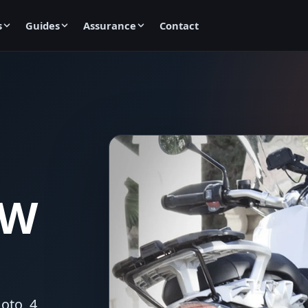
s
Guides
Assurance
Contact
MW
oto, 4