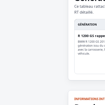
Ce tableau rattac
RT détaillé.
GÉNÉRATION
R 1200 GS rappel
BMW R 1200 GS 2013
génération issu du c
avec la carrosserie, 
véhicule.
INFORMATIONS INT