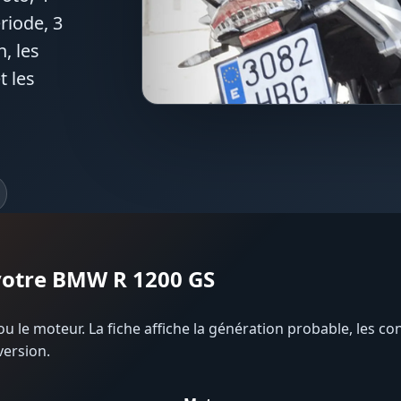
riode, 3
, les
t les
 votre BMW R 1200 GS
u le moteur. La fiche affiche la génération probable, les con
version.