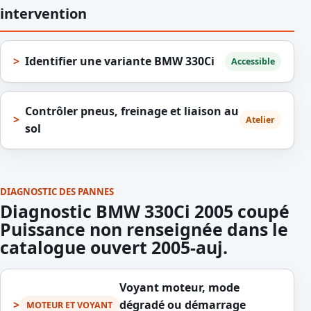
intervention
Identifier une variante BMW 330Ci
Accessible
Contrôler pneus, freinage et liaison au
Atelier
sol
DIAGNOSTIC DES PANNES
Diagnostic BMW 330Ci 2005 coupé
Puissance non renseignée dans le
catalogue ouvert 2005-auj.
Voyant moteur, mode
dégradé ou démarrage
MOTEUR ET VOYANT