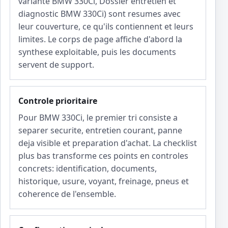
variante BMW 330Ci, Dossier entretien et
diagnostic BMW 330Ci) sont resumes avec
leur couverture, ce qu'ils contiennent et leurs
limites. Le corps de page affiche d'abord la
synthese exploitable, puis les documents
servent de support.
Controle prioritaire
Pour BMW 330Ci, le premier tri consiste a
separer securite, entretien courant, panne
deja visible et preparation d'achat. La checklist
plus bas transforme ces points en controles
concrets: identification, documents,
historique, usure, voyant, freinage, pneus et
coherence de l'ensemble.