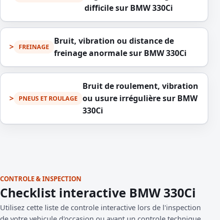
difficile sur BMW 330Ci
Bruit, vibration ou distance de
FREINAGE
freinage anormale sur BMW 330Ci
Bruit de roulement, vibration
ou usure irrégulière sur BMW
PNEUS ET ROULAGE
330Ci
CONTROLE & INSPECTION
Checklist interactive BMW 330Ci
Utilisez cette liste de controle interactive lors de l'inspection
de votre vehicule d'occasion ou avant un controle technique.