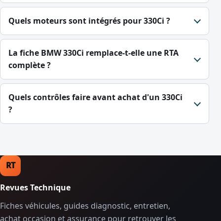
Quels moteurs sont intégrés pour 330Ci ?
La fiche BMW 330Ci remplace-t-elle une RTA
complète ?
Quels contrôles faire avant achat d'un 330Ci
?
RT
Revues Technique
Fiches véhicules, guides diagnostic, entretien,
achat occasion et assurance pour retrouver les