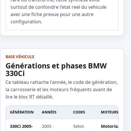
surtout de confondre l'etat reel du vehicule
avec une fiche prevue pour une autre
configuration.
BASE VÉHICULE
Générations et phases BMW
330Ci
Ce tableau rattache l'année, le code de génération,
la carrosserie et les moteurs fréquents avant de
lire le bloc RT détaillé.
GÉNÉRATION
ANNÉES
CODES
MOTEURS ET CA
330Ci 2005-
2005 -
Selon
Motorisation