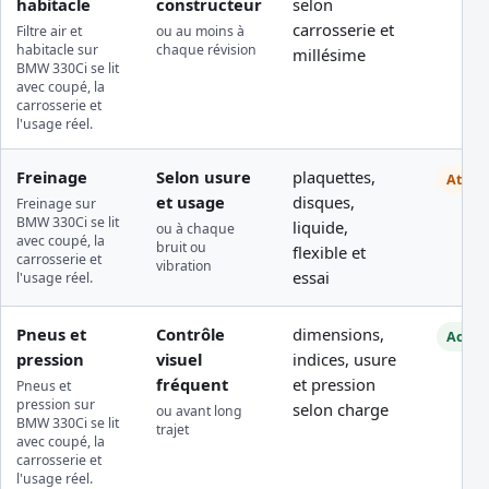
habitacle
constructeur
selon
carrosserie et
Filtre air et
ou au moins à
habitacle sur
chaque révision
millésime
BMW 330Ci se lit
avec coupé, la
carrosserie et
l'usage réel.
Freinage
Selon usure
plaquettes,
Atelie
et usage
disques,
Freinage sur
BMW 330Ci se lit
liquide,
ou à chaque
avec coupé, la
bruit ou
flexible et
carrosserie et
vibration
essai
l'usage réel.
Pneus et
Contrôle
dimensions,
Access
pression
visuel
indices, usure
fréquent
et pression
Pneus et
pression sur
selon charge
ou avant long
BMW 330Ci se lit
trajet
avec coupé, la
carrosserie et
l'usage réel.