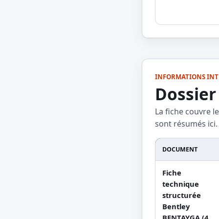
INFORMATIONS INT
Dossier
La fiche couvre l
sont résumés ici.
DOCUMENT
Fiche
technique
structurée
Bentley
BENTAYGA (4