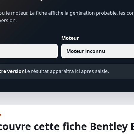
u le moteur. La fiche affiche la génération probable, les con
version.
Moteur
re version
Le résultat apparaîtra ici après saisie.
E
couvre cette fiche Bentley