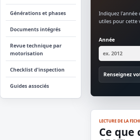
Générations et phases
Indiquez l'année o
utiles pour cette 
Documents intégrés
Année
Revue technique par
motorisation
Checklist d'inspection
Renseignez vot
Guides associés
LECTURE DE LA FICH
Ce que 