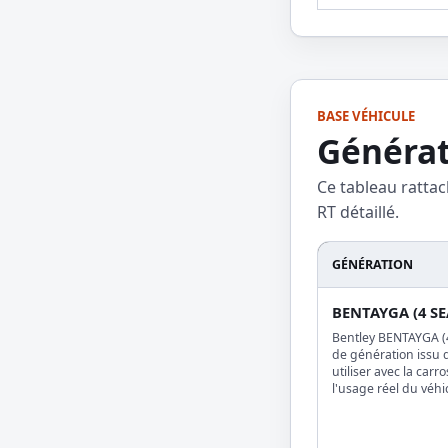
BASE VÉHICULE
Générat
Ce tableau rattac
RT détaillé.
GÉNÉRATION
BENTAYGA (4 SE
Bentley BENTAYGA (4
de génération issu 
utiliser avec la carr
l'usage réel du véhi