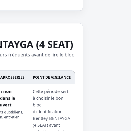
NTAYGA (4 SEAT)
urs fréquents avant de lire le bloc
CARROSSERIES
POINT DE VIGILANCE
on non
Cette période sert
dans le
à choisir le bon
uvert
bloc
d'identification
ets quotidiens,
n, entretien
Bentley BENTAYGA
(4 SEAT) avant