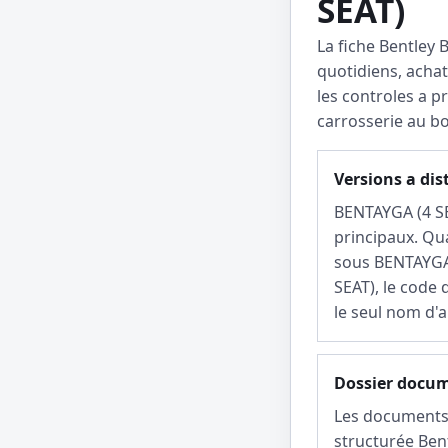
SEAT)
La fiche Bentley 
quotidiens, achat
les controles a p
carrosserie au b
Versions a dis
BENTAYGA (4 SE
principaux. Qu
sous BENTAYGA 
SEAT), le code 
le seul nom d'
Dossier docu
Les documents 
structurée Ben