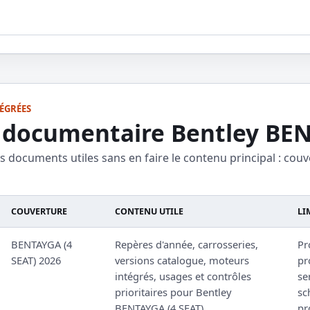
ÉGRÉES
 documentaire Bentley BEN
es documents utiles sans en faire le contenu principal : couv
COUVERTURE
CONTENU UTILE
LI
BENTAYGA (4
Repères d'année, carrosseries,
Pr
SEAT) 2026
versions catalogue, moteurs
pr
intégrés, usages et contrôles
se
prioritaires pour Bentley
sc
BENTAYGA (4 SEAT).
pr