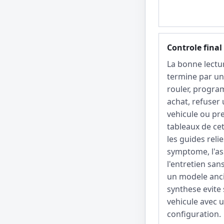
Controle final
La bonne lectu
termine par un
rouler, progr
achat, refuser
vehicule ou pre
tableaux de ce
les guides reli
symptome, l'as
l'entretien san
un modele anci
synthese evite 
vehicule avec 
configuration.