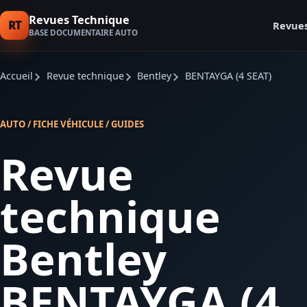
Revues Technique
RT
Revue
BASE DOCUMENTAIRE AUTO
Accueil
Revue technique
Bentley
BENTAYGA (4 SEAT)
AUTO / FICHE VÉHICULE / GUIDES
Revue
technique
Bentley
BENTAYGA (4