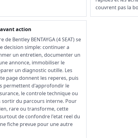
couvrent pas la b
 avant action
re de Bentley BENTAYGA (4 SEAT) se
e decision simple: continuer a
ammer un entretien, documenter un
 une annonce, immobiliser le
parer un diagnostic outille. Les
tte page donnent les reperes, puis
es permettent d'approfondir le
surance, le controle technique ou
s sortir du parcours interne. Pour
en, rare ou transforme, cette
surtout de confondre l'etat reel du
une fiche prevue pour une autre