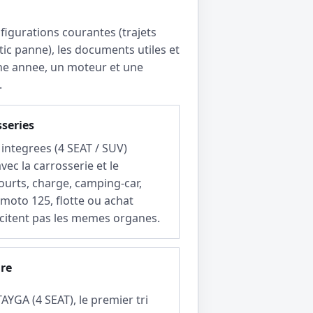
figurations courantes (trajets
tic panne), les documents utiles et
 une annee, un moteur et une
.
sseries
integrees (4 SEAT / SUV)
vec la carrosserie et le
courts, charge, camping-car,
moto 125, flotte ou achat
icitent pas les memes organes.
ire
YGA (4 SEAT), le premier tri