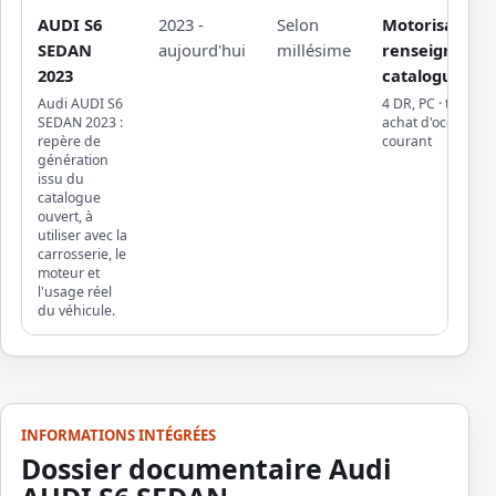
AUDI S6
2023 -
Selon
Motorisation
SEDAN
aujourd'hui
millésime
renseignée da
2023
catalogue ouv
Audi AUDI S6
4 DR, PC · trajets 
SEDAN 2023 :
achat d'occasion, 
repère de
courant
génération
issu du
catalogue
ouvert, à
utiliser avec la
carrosserie, le
moteur et
l'usage réel
du véhicule.
INFORMATIONS INTÉGRÉES
Dossier documentaire Audi