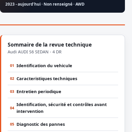
2023 - aujourd'hui · Non renseigné · AWD
Sommaire de la revue technique
Audi AUDI S6 SEDAN - 4 DR
Identification du vehicule
01
Caracteristiques techniques
02
Entretien periodique
03
Identification, sécurité et contrôles avant
04
intervention
Diagnostic des pannes
05