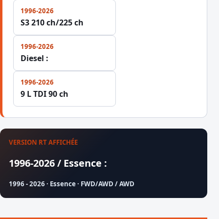
1996-2026
S3 210 ch/225 ch
1996-2026
Diesel :
1996-2026
9 L TDI 90 ch
VERSION RT AFFICHÉE
1996-2026 / Essence :
1996 - 2026 · Essence · FWD/AWD / AWD