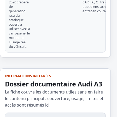
2020 : repère
CAR, PC, C · trajets
de
quotidiens, achat d'occ
génération
entretien courant
issu du
catalogue
ouvert, à
utiliser avec la
carrosserie, le
moteur et
l'usage réel
du véhicule.
INFORMATIONS INTÉGRÉES
Dossier documentaire Audi A3
La fiche couvre les documents utiles sans en faire
le contenu principal : couverture, usage, limites et
accès sont résumés ici.