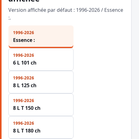
Version affichée par défaut : 1996-2026 / Essence
:.
1996-2026
Essence :
1996-2026
6 L 101 ch
1996-2026
8 L 125 ch
1996-2026
8 L T 150 ch
1996-2026
8 L T 180 ch