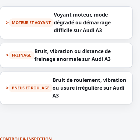
Voyant moteur, mode
dégradé ou démarrage
MOTEUR ET VOYANT
difficile sur Audi A3
Bruit, vibration ou distance de
FREINAGE
freinage anormale sur Audi A3
Bruit de roulement, vibration
ou usure irrégulière sur Audi
PNEUS ET ROULAGE
A3
CONTROLE & INSPECTION