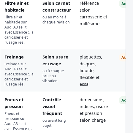
Filtre air et
Selon carnet
référence
Access
habitacle
constructeur
selon
carrosserie et
Filtre air et
ou au moins à
habitacle sur
chaque révision
millésime
Audi A3 se lit
avec Essence :, la
carrosserie et
l'usage réel.
Freinage
Selon usure
plaquettes,
Atelie
et usage
disques,
Freinage sur
Audi A3 se lit
liquide,
ou à chaque
avec Essence :, la
bruit ou
flexible et
carrosserie et
vibration
essai
l'usage réel.
Pneus et
Contrôle
dimensions,
Access
pression
visuel
indices, usure
fréquent
et pression
Pneus et
pression sur
selon charge
ou avant long
Audi A3 se lit
trajet
avec Essence :, la