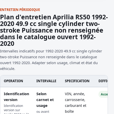
ENTRETIEN PÉRIODIQUE
Plan d'entretien Aprilia RS50 1992-
2020 49.9 cc single cylinder two-
stroke Puissance non renseignée
dans le catalogue ouvert 1992-
2020
Intervalles indicatifs pour 1992-2020 49.9 cc single cylinder
two-stroke Puissance non renseignée dans le catalogue
ouvert 1992-2020. Adapter selon usage, climat et état du
véhicule.
OPERATION
INTERVALLE
SPECIFICATION
DIFFICUL
Identification
Selon
VIN, année,
Accessib
version
carnet et
carrosserie,
usage
carburant et
Identification
version sur
boîte
ou avant