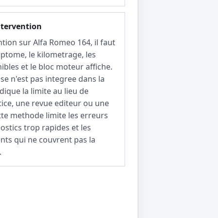
ntervention
tion sur Alfa Romeo 164, il faut
ptome, le kilometrage, les
bles et le bloc moteur affiche.
ise n'est pas integree dans la
ndique la limite au lieu de
ice, une revue editeur ou une
tte methode limite les erreurs
ostics trop rapides et les
ts qui ne couvrent pas la
.