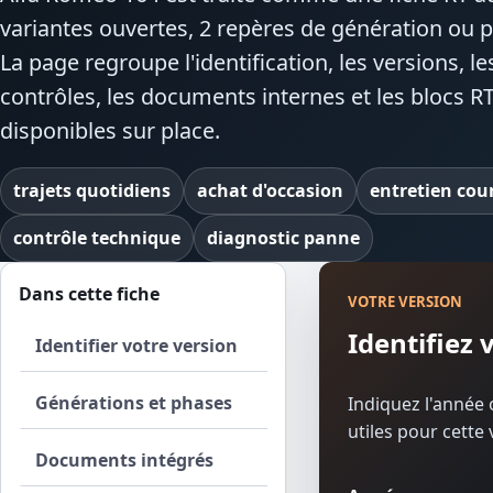
variantes ouvertes, 2 repères de génération ou p
La page regroupe l'identification, les versions, le
contrôles, les documents internes et les blocs R
disponibles sur place.
trajets quotidiens
achat d'occasion
entretien cou
contrôle technique
diagnostic panne
Dans cette fiche
VOTRE VERSION
Identifiez
Identifier votre version
Générations et phases
Indiquez l'année o
utiles pour cette 
Documents intégrés