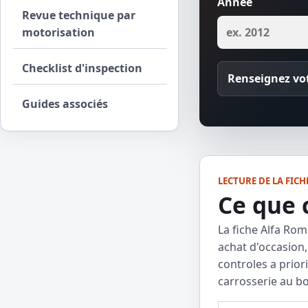
Année
Revue technique par
motorisation
Checklist d'inspection
Renseignez vot
Guides associés
LECTURE DE LA FICH
Ce que 
La fiche Alfa Rom
achat d'occasion,
controles a prior
carrosserie au b