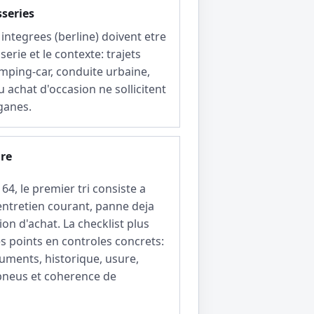
sseries
integrees (berline) doivent etre
serie et le contexte: trajets
mping-car, conduite urbaine,
u achat d'occasion ne sollicitent
ganes.
ire
4, le premier tri consiste a
entretien courant, panne deja
ion d'achat. La checklist plus
s points en controles concrets:
cuments, historique, usure,
 pneus et coherence de