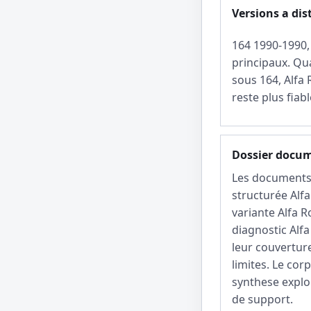
Versions a dis
164 1990-1990,
principaux. Qu
sous 164, Alfa
reste plus fiab
Dossier docu
Les documents 
structurée Alf
variante Alfa 
diagnostic Alf
leur couverture
limites. Le cor
synthese explo
de support.