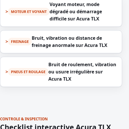
Voyant moteur, mode
dégradé ou démarrage
MOTEUR ET VOYANT
difficile sur Acura TLX
Bruit, vibration ou distance de
FREINAGE
freinage anormale sur Acura TLX
Bruit de roulement, vibration
ou usure irrégulière sur
PNEUS ET ROULAGE
Acura TLX
CONTROLE & INSPECTION
Checklist interactive Acura TLX