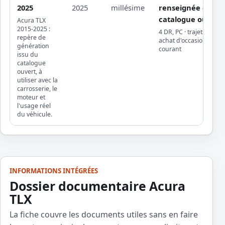
2025
2025
millésime
renseignée dans l
catalogue ouvert
Acura TLX
2015-2025 :
4 DR, PC · trajets quoti
repère de
achat d'occasion, entre
génération
courant
issu du
catalogue
ouvert, à
utiliser avec la
carrosserie, le
moteur et
l'usage réel
du véhicule.
INFORMATIONS INTÉGRÉES
Dossier documentaire Acura
TLX
La fiche couvre les documents utiles sans en faire