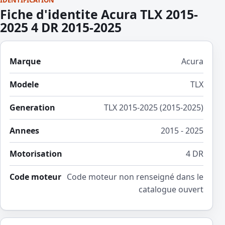
Fiche d'identite Acura TLX 2015-
2025 4 DR 2015-2025
Marque
Acura
Modele
TLX
Generation
TLX 2015-2025 (2015-2025)
Annees
2015 - 2025
Motorisation
4 DR
Code moteur
Code moteur non renseigné dans le
catalogue ouvert