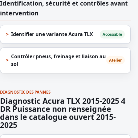
Identification, sécurité et contrôles avant
intervention
Identifier une variante Acura TLX
Accessible
Contrôler pneus, freinage et liaison au
Atelier
sol
DIAGNOSTIC DES PANNES
Diagnostic Acura TLX 2015-2025 4
DR Puissance non renseignée
dans le catalogue ouvert 2015-
2025