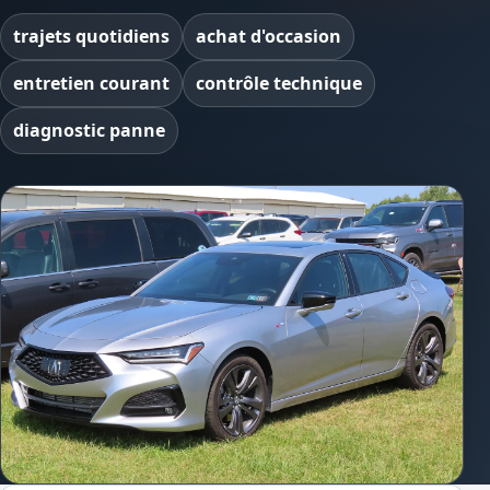
trajets quotidiens
achat d'occasion
entretien courant
contrôle technique
diagnostic panne