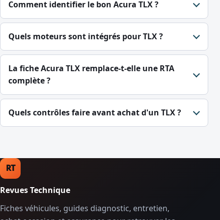
Comment identifier le bon Acura TLX ?
Quels moteurs sont intégrés pour TLX ?
La fiche Acura TLX remplace-t-elle une RTA
complète ?
Quels contrôles faire avant achat d'un TLX ?
RT
Revues Technique
Fiches véhicules, guides diagnostic, entretien,