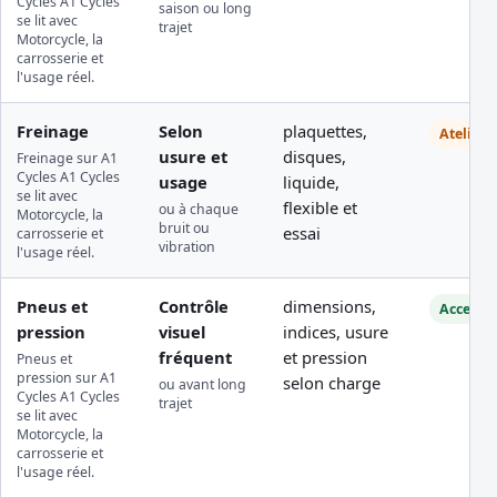
Cycles A1 Cycles
saison ou long
se lit avec
trajet
Motorcycle, la
carrosserie et
l'usage réel.
Freinage
Selon
plaquettes,
Atelier
usure et
disques,
Freinage sur A1
Cycles A1 Cycles
usage
liquide,
se lit avec
flexible et
ou à chaque
Motorcycle, la
bruit ou
essai
carrosserie et
vibration
l'usage réel.
Pneus et
Contrôle
dimensions,
Accessib
pression
visuel
indices, usure
fréquent
et pression
Pneus et
pression sur A1
selon charge
ou avant long
Cycles A1 Cycles
trajet
se lit avec
Motorcycle, la
carrosserie et
l'usage réel.