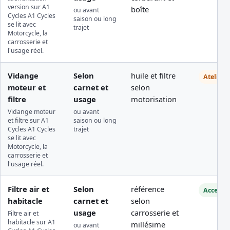
version sur A1
boîte
ou avant
Cycles A1 Cycles
saison ou long
se lit avec
trajet
Motorcycle, la
carrosserie et
l'usage réel.
Vidange
Selon
huile et filtre
Atelier
moteur et
carnet et
selon
filtre
usage
motorisation
Vidange moteur
ou avant
et filtre sur A1
saison ou long
Cycles A1 Cycles
trajet
se lit avec
Motorcycle, la
carrosserie et
l'usage réel.
Filtre air et
Selon
référence
Accessib
habitacle
carnet et
selon
usage
carrosserie et
Filtre air et
habitacle sur A1
millésime
ou avant