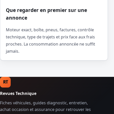
Que regarder en premier sur une
annonce
Moteur exact, boîte, pneus, factures, contrôle
technique, type de trajets et prix face aux frais
proches. La consommation annoncée ne suffit
jamais.
RT
Revues Technique
Fiches véhicules, guides diagnostic, entretien,
achat occasion et assurance pour retrouver les