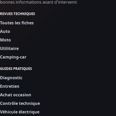
bonnes informations avant d'intervenir.
REVUES TECHNIQUES
Toutes les fiches
Auto
Moto
Utilitaire
Camping-car
GUIDES PRATIQUES
Diagnostic
Entretien
Achat occasion
Contrôle technique
Véhicule électrique